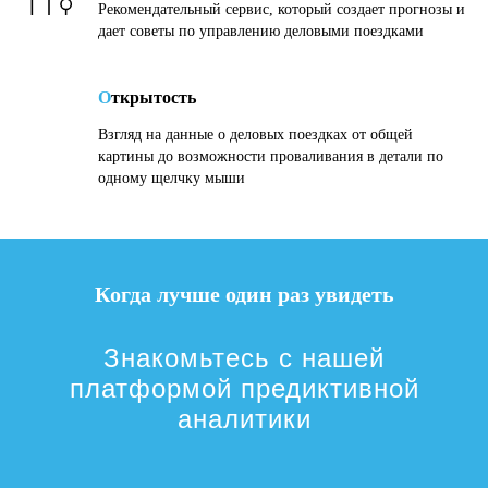
Рекомендательный сервис, который создает прогнозы и
дает советы по управлению деловыми поездками
О
ткрытость
Взгляд на данные о деловых поездках от общей
картины до возможности проваливания в детали по
одному щелчку мыши
Когда лучше один раз увидеть
Знакомьтесь с нашей
платформой предиктивной
аналитики