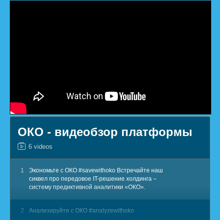
ОКО - видеобзор платформы
6 videos
1
Экономьте с ОКО #savewithoko Встречайте наш
сиквел про передовое IT-решение холдинга –
систему предиктивной аналитики «ОКО».
2
Анализируйте с ОКО #analyzewithoko